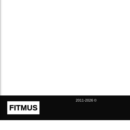
2011-2026 ©
FITMUS
Полезно
Контакты