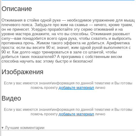
Описание
Отжимания в стойке одной руке — необходимое упражнение для мышц
плечевого пояса. Забудьте про жим на скамье — ничего, кроме травм,
он не принесет. Усердно проработайте эту серию отжиманий и на
уровне мастера докажите, на что вы способны. Отжимания разовьют
силу—вам понадобится всего одна рука, чтобы схватить и выбросить
противника прочь. Жимом такого эффекта не добиться. Арифметика
проста: если вы весите 90 кг, значит, жим одной рукой выполняется с
90 кг. Как долго надо тренироваться в зале со штангой, чтобы
добиться таких показателей? А программа с собственным весом
способна научить вас этому быстро и безопасно!
Изображения
Если у вас имеются знания\информация по данной тематике и Вы готовы
добавьте материал
помочь проекту
лично
Видео
Если у вас имеются знания\информация по данной тематике и Вы готовы
добавьте материал
помочь проекту
лично
▾ Лучшие комментарии