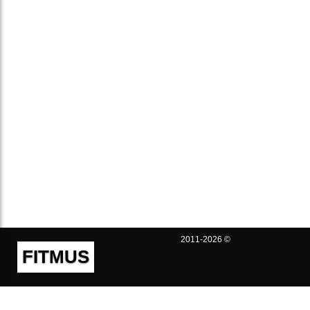
2011-2026 ©
FITMUS
Полезно
Контакты