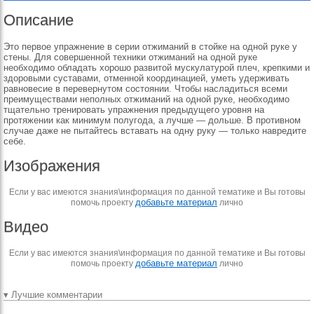
Описание
Это первое упражнение в серии отжиманий в стойке на одной руке у
стены. Для совершенной техники отжиманий на одной руке
необходимо обладать хорошо развитой мускулатурой плеч, крепкими и
здоровыми суставами, отменной координацией, уметь удерживать
равновесие в перевернутом состоянии. Чтобы насладиться всеми
преимуществами неполных отжиманий на одной руке, необходимо
тщательно тренировать упражнения предыдущего уровня на
протяжении как минимум полугода, а лучше — дольше. В противном
случае даже не пытайтесь вставать на одну руку — только навредите
себе.
Изображения
Если у вас имеются знания\информация по данной тематике и Вы готовы
добавьте материал
помочь проекту
лично
Видео
Если у вас имеются знания\информация по данной тематике и Вы готовы
добавьте материал
помочь проекту
лично
▾ Лучшие комментарии