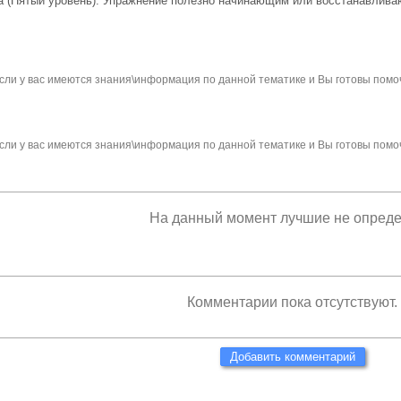
а (Пятый уровень). Упражнение полезно начинающим или восстанавлива
сли у вас имеются знания\информация по данной тематике и Вы готовы помо
сли у вас имеются знания\информация по данной тематике и Вы готовы помо
На данный момент лучшие не опред
Комментарии пока отсутствуют.
Добавить комментарий