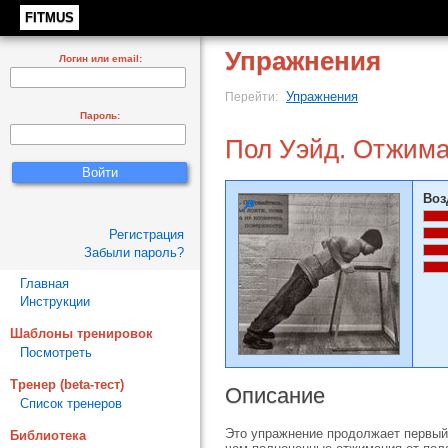
FITMUS
Упражнения
Логин или email:
Упражнения
Перейти:
Пароль:
Пол Уэйд. Отжима
Воз
Регистрация
Забыли пароль?
Главная
Инструкции
Шаблоны тренировок
Посмотреть
Тренер (beta-тест)
Описание
Список тренеров
Это упражнение продолжает первый 
Библиотека