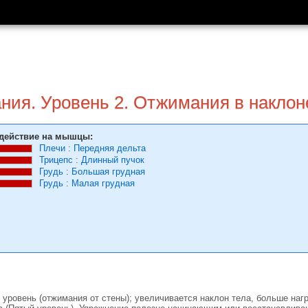
ния. Уровень 2. Отжимания в наклон
действие на мышцы:
Плечи
:
Передняя дельта
Трицепс
:
Длинный пучок
Грудь
:
Большая грудная
Грудь
:
Малая грудная
уровень (отжимания от стены); увеличивается наклон тела, больше наг