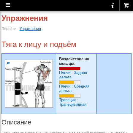
Упражнения
Упражнения
Перейти:
Тяга к лицу и подъём
Воздействие на
мышцы:
Плечи
:
Задняя
дельта
Плечи
:
Средняя
дельта
Трапеция
:
Трапецивидная
Описание