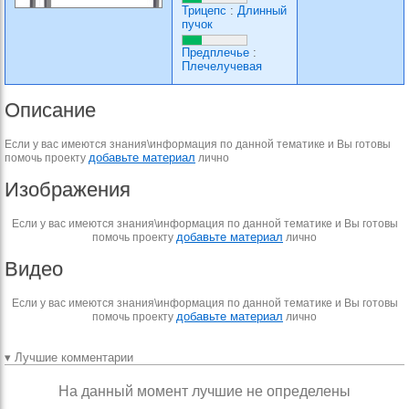
Трицепс
:
Длинный
пучок
Предплечье
:
Плечелучевая
Описание
Если у вас имеются знания\информация по данной тематике и Вы готовы
добавьте материал
помочь проекту
лично
Изображения
Если у вас имеются знания\информация по данной тематике и Вы готовы
добавьте материал
помочь проекту
лично
Видео
Если у вас имеются знания\информация по данной тематике и Вы готовы
добавьте материал
помочь проекту
лично
▾ Лучшие комментарии
На данный момент лучшие не определены