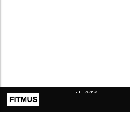
2011-2026 ©
FITMUS
Полезно
Контакты
Пользовательское соглашение
Политика конфиденциальности