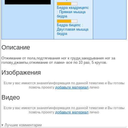
Бедра квадрицепс
:
Прямая мышца
бедра
Бедра бицепс
:
Двуглавая мышца
бедра
Описание
Отжимание от пола,подтягивания ног к груди,закидывания ног за
голову,джампы,отжимание от лавки- все по 10 раз, 5 кругов.
Изображения
Если у вас имеются знания\информация по данной тематике и Вы готовы
добавьте материал
помочь проекту
лично
Видео
Если у вас имеются знания\информация по данной тематике и Вы готовы
добавьте материал
помочь проекту
лично
▾ Лучшие комментарии