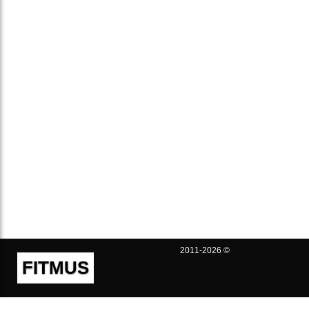
2011-2026 ©
FITMUS
Полезно