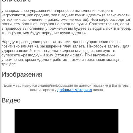
универсальное упражнение, в процессе выполнения которого
нагружаются, как средние, так и задние пучки «дельт» (в зависимости
от техники выполнения – расположение локтей). Чем шире разводятся
локти, тем большая нагрузка на средние пучки. Соответственно, если
в процессе выполнения упражнения вы будете выводить локти вперед,
то нагружаться будут передние пучки «дельт».
Наряду с разведение рук с гантелями, данное упражнение очень
позитивно влияет на расширение плеч атлета. Некоторые атлеты, для
ударного воздействия на дельтовидные мышцы, используют в
суперсете «разводку» и жим (стоя или сидя). При выполнении
упражнения, кроме «дельт» работает также и трехглавая мышца –
трицепс.
Изображения
Если у вас имеются знания\информация по данной тематике и Вы готовы
добавьте материал
помочь проекту
лично
Видео