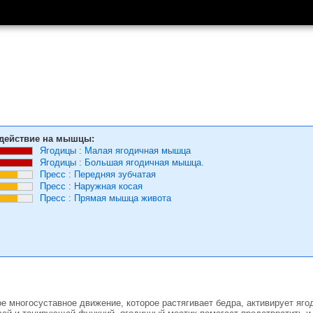
действие на мышцы:
Ягодицы
:
Малая ягодичная мышца
Ягодицы
:
Большая ягодичная мышца.
Пресс
:
Передняя зубчатая
Пресс
:
Наружная косая
Пресс
:
Прямая мышца живота
 многосуставное движение, которое растягивает бедра, активирует яго