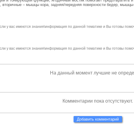
й и тонирующей функций, ягодичный мостик помогает предотвратить и
, вторичные – мышцы кора, задняя/передняя поверхности бедер, мышцы-
сли у вас имеются знания\информация по данной тематике и Вы готовы помо
сли у вас имеются знания\информация по данной тематике и Вы готовы помо
На данный момент лучшие не опред
Комментарии пока отсутствуют.
Добавить комментарий