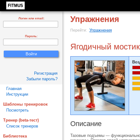
FITMUS
Упражнения
Логин или email:
Упражнения
Перейти:
Пароль:
Ягодичный мостик
Воз
Регистрация
Забыли пароль?
Главная
Инструкции
Шаблоны тренировок
Посмотреть
Тренер (beta-тест)
Описание
Список тренеров
Тазовые подъемы — функциональное
Библиотека