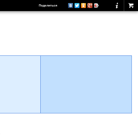
Поделиться
о