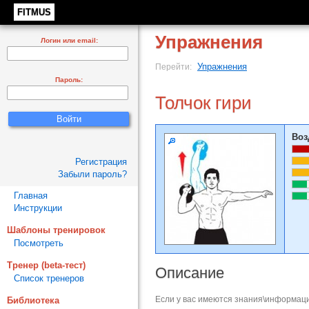
FITMUS
Упражнения
Логин или email:
Упражнения
Перейти:
Пароль:
Толчок гири
Воз
Регистрация
Забыли пароль?
Главная
Инструкции
Шаблоны тренировок
Посмотреть
Тренер (beta-тест)
Описание
Список тренеров
Если у вас имеются знания\информаци
Библиотека