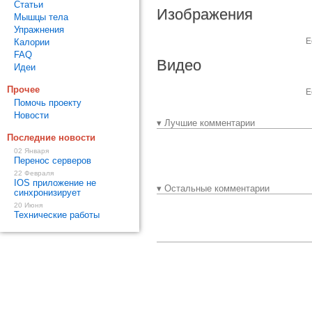
Статьи
Изображения
Мышцы тела
Упражнения
Е
Калории
FAQ
Видео
Идеи
Прочее
Е
Помочь проекту
Новости
▾ Лучшие комментарии
Последние новости
02 Января
Перенос серверов
22 Февраля
IOS приложение не
▾ Остальные комментарии
синхронизирует
20 Июня
Технические работы