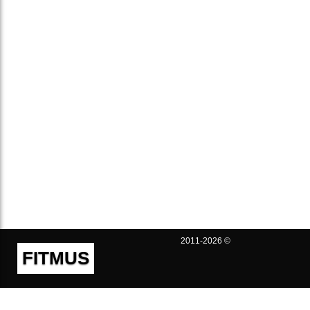
2011-2026 ©
FITMUS
Полезно