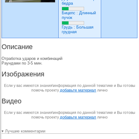
бедра
Бицепс
:
Длинный
пучок
Грудь
:
Большая
грудная
Описание
Отработка ударов и комбинаций
Раундами по 3-5 мин.
Изображения
Если у вас имеются знания\информация по данной тематике и Вы готовы
добавьте материал
помочь проекту
лично
Видео
Если у вас имеются знания\информация по данной тематике и Вы готовы
добавьте материал
помочь проекту
лично
▾ Лучшие комментарии