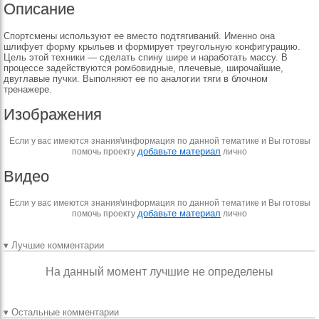
Описание
Спортсмены используют ее вместо подтягиваний. Именно она
шлифует форму крыльев и формирует треугольную конфигурацию.
Цель этой техники — сделать спину шире и наработать массу. В
процессе задействуются ромбовидные, плечевые, широчайшие,
двуглавые пучки. Выполняют ее по аналогии тяги в блочном
тренажере.
Изображения
Если у вас имеются знания\информация по данной тематике и Вы готовы
добавьте материал
помочь проекту
лично
Видео
Если у вас имеются знания\информация по данной тематике и Вы готовы
добавьте материал
помочь проекту
лично
▾ Лучшие комментарии
На данный момент лучшие не определены
▾ Остальные комментарии