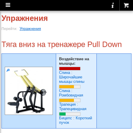
Упражнения
Упражнения
Перейти:
Тяга вниз на тренажере Pull Down
Воздействие на
мышцы:
Спина
:
Широчайшие
мышцы спины
Спина
:
Ромбовидная
Трапеция
:
Трапецивидная
Бицепс
:
Короткий
пучок