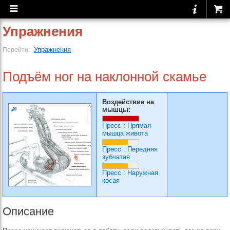
Упражнения
Упражнения
Перейти:
Подъём ног на наклонной скамье
Воздействие на
мышцы:
Пресс
:
Прямая
мышца живота
Пресс
:
Передняя
зубчатая
Пресс
:
Наружная
косая
Описание