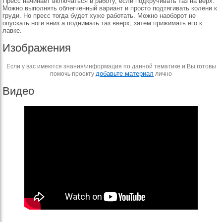
Пресс начинает включаться в работу, если подкручивать таз на верх.
Можно выполнять облегченный вариант и просто подтягивать колени к
груди. Но пресс тогда будет хуже работать. Можно наоборот не
опускать ноги вниз а поднимать таз вверх, затем прижимать его к
лавке.
Изображения
Если у вас имеются знания\информация по данной тематике и Вы готовы
добавьте материал
помочь проекту
лично
Видео