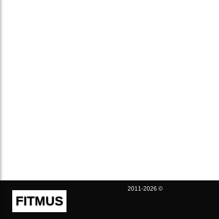
2011-2026 ©
FITMUS