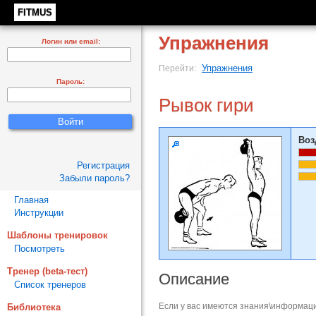
FITMUS
Упражнения
Логин или email:
Упражнения
Перейти:
Пароль:
Рывок гири
Воз
Регистрация
Забыли пароль?
Главная
Инструкции
Шаблоны тренировок
Посмотреть
Тренер (beta-тест)
Описание
Список тренеров
Если у вас имеются знания\информаци
Библиотека