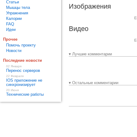
Статьи
Изображения
Мышцы тела
Упражнения
Е
Калории
FAQ
Видео
Идеи
Прочее
Е
Помочь проекту
Новости
▾ Лучшие комментарии
Последние новости
02 Января
Перенос серверов
22 Февраля
IOS приложение не
▾ Остальные комментарии
синхронизирует
20 Июня
Технические работы