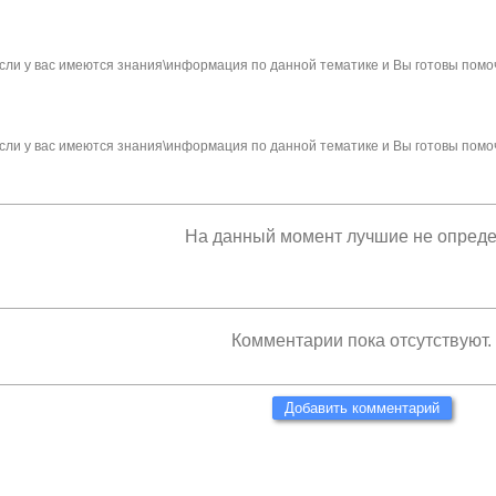
сли у вас имеются знания\информация по данной тематике и Вы готовы помо
сли у вас имеются знания\информация по данной тематике и Вы готовы помо
На данный момент лучшие не опред
Комментарии пока отсутствуют.
Добавить комментарий