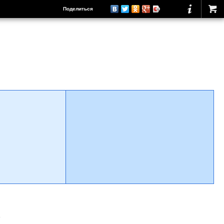
Поделиться
о