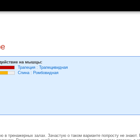
ре
действие на мышцы:
Трапеция
:
Трапецивидная
Спина
:
Ромбовидная
ю в тренажерных залах. Зачастую о таком варианте попросту не знают. П