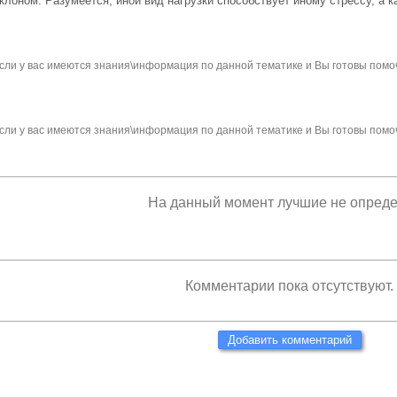
 наклоном. Разумеется, иной вид нагрузки способствует иному стрессу, а
сли у вас имеются знания\информация по данной тематике и Вы готовы помо
сли у вас имеются знания\информация по данной тематике и Вы готовы помо
На данный момент лучшие не опред
Комментарии пока отсутствуют.
Добавить комментарий