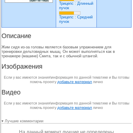
Трицепс
:
Длинный
пучок
Трицепс
:
Средний
пучок
Описание
Жим сидя из-за головы является базовым упражнением для
тренировки дельтовидных мышц. Он может выполняться как в
тренажере (машине) Смита, так и с обычной штангой.
Изображения
Если у вас имеются знания\информация по данной тематике и Вы готовы
добавьте материал
помочь проекту
лично
Видео
Если у вас имеются знания\информация по данной тематике и Вы готовы
добавьте материал
помочь проекту
лично
▾ Лучшие комментарии
На данный момент лучшие не определены