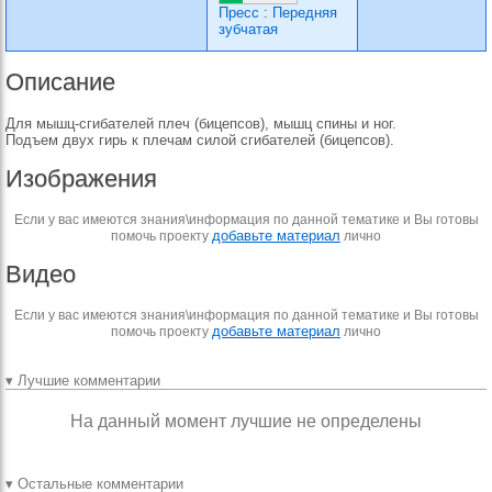
Пресс
:
Передняя
зубчатая
Описание
Для мышц-сгибателей плеч (бицепсов), мышц спины и ног.
Подъем двух гирь к плечам силой сгибателей (бицепсов).
Изображения
Если у вас имеются знания\информация по данной тематике и Вы готовы
добавьте материал
помочь проекту
лично
Видео
Если у вас имеются знания\информация по данной тематике и Вы готовы
добавьте материал
помочь проекту
лично
▾ Лучшие комментарии
На данный момент лучшие не определены
▾ Остальные комментарии