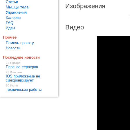
Статьи
Изображения
Мышцы тела
Упражнения
Е
Калории
FAQ
Видео
Идеи
Прочее
Помочь проекту
Новости
Последние новости
02 Января
Перенос серверов
22 Февраля
IOS приложение не
синхронизирует
20 Июня
Технические работы