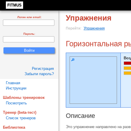
FITMUS
Упражнения
Логин или email:
Упражнения
Перейти:
Пароль:
Горизонтальная р
Воз
Регистрация
Забыли пароль?
Главная
Инструкции
Шаблоны тренировок
Посмотреть
Тренер (beta-тест)
Описание
Список тренеров
Это упражнение направлено на раз
Библиотека