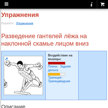
Упражнения
Упражнения
Перейти:
Разведение гантелей лёжа на
наклонной скамье лицом вниз
Воздействие на
мышцы:
Плечи
:
Задняя
дельта
Трапеция
:
Трапецивидная
Описание