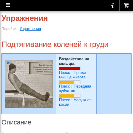
Упражнения
Упражнения
Перейти:
Подтягивание коленей к груди
Воздействие на
мышцы:
Пресс
:
Прямая
мышца живота
Пресс
:
Передняя
зубчатая
Пресс
:
Наружная
косая
Описание