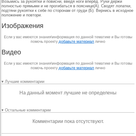
Возьмись за рукоятки и повисни, введя ноги вперёд. Руки держи
полностью прямыми и не прогибаться в пояснице(А). Сводят лопатки,
подтяни рукоятки к себе по сторонам от груди (Б). Вернись в исходное
положение и повтори.
Изображения
Если у вас имеются знания\информация по данной тематике и Вы готовы
добавьте материал
помочь проекту
лично
Видео
Если у вас имеются знания\информация по данной тематике и Вы готовы
добавьте материал
помочь проекту
лично
▾ Лучшие комментарии
На данный момент лучшие не определены
▾ Остальные комментарии
Комментарии пока отсутствуют.