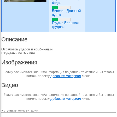
бедра
Бицепс
:
Длинный
пучок
Грудь
:
Большая
грудная
Описание
Отработка ударов и комбинаций
Раундами по 3-5 мин.
Изображения
Если у вас имеются знания\информация по данной тематике и Вы готовы
добавьте материал
помочь проекту
лично
Видео
Если у вас имеются знания\информация по данной тематике и Вы готовы
добавьте материал
помочь проекту
лично
▾ Лучшие комментарии