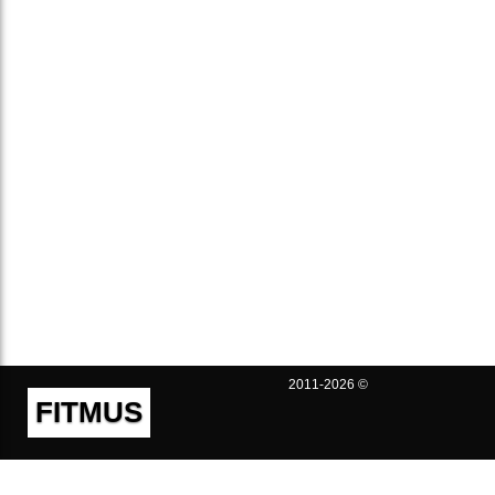
2011-2026 ©
FITMUS
Полезно