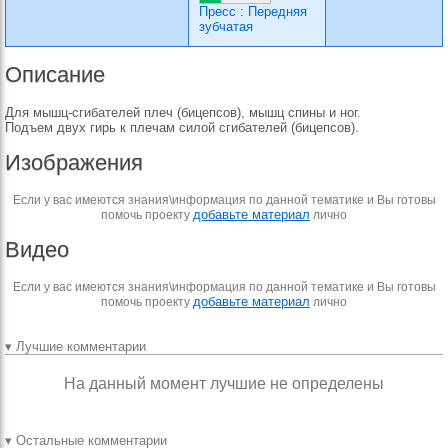
Пресс
:
Передняя
зубчатая
Описание
Для мышц-сгибателей плеч (бицепсов), мышц спины и ног.
Подъем двух гирь к плечам силой сгибателей (бицепсов).
Изображения
Если у вас имеются знания\информация по данной тематике и Вы готовы
добавьте материал
помочь проекту
лично
Видео
Если у вас имеются знания\информация по данной тематике и Вы готовы
добавьте материал
помочь проекту
лично
▾ Лучшие комментарии
На данный момент лучшие не определены
▾ Остальные комментарии