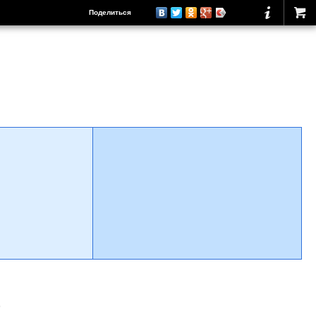
Поделиться
о