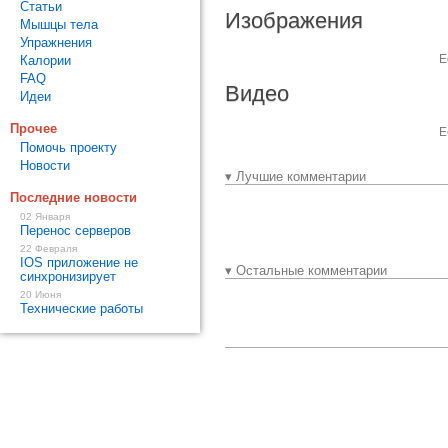
Статьи
Изображения
Мышцы тела
Упражнения
Е
Калории
FAQ
Видео
Идеи
Прочее
Е
Помочь проекту
Новости
▾ Лучшие комментарии
Последние новости
02 Января
Перенос серверов
22 Февраля
IOS приложение не
▾ Остальные комментарии
синхронизирует
20 Июня
Технические работы