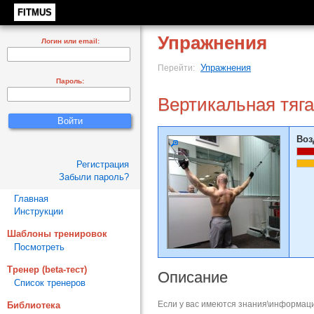
FITMUS
Упражнения
Логин или email:
Упражнения
Перейти:
Пароль:
Вертикальная тяга
Воз
Регистрация
Забыли пароль?
Главная
Инструкции
Шаблоны тренировок
Посмотреть
Тренер (beta-тест)
Описание
Список тренеров
Если у вас имеются знания\информаци
Библиотека