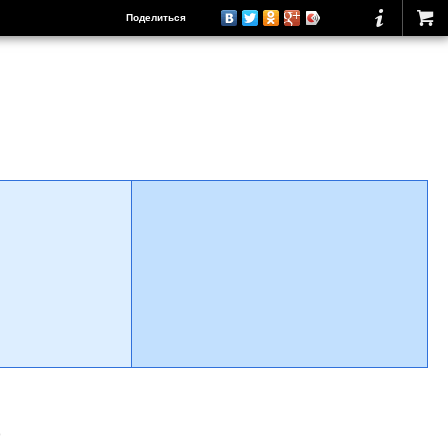
Поделиться
о