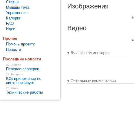
Статьи
Изображения
Мышцы тела
Упражнения
Е
Калории
FAQ
Видео
Идеи
Прочее
Е
Помочь проекту
Новости
▾ Лучшие комментарии
Последние новости
02 Января
Перенос серверов
22 Февраля
IOS приложение не
▾ Остальные комментарии
синхронизирует
20 Июня
Технические работы