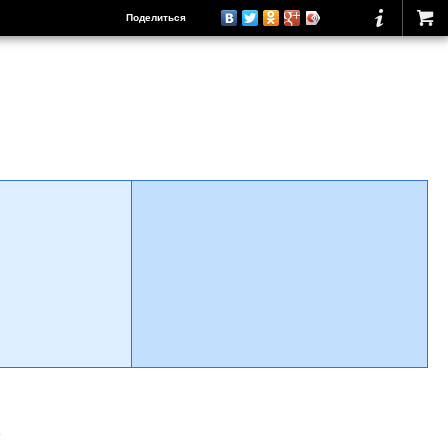
Поделиться
о