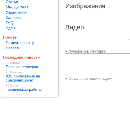
Статьи
Изображения
Мышцы тела
Упражнения
Е
Калории
FAQ
Видео
Идеи
Прочее
Е
Помочь проекту
Новости
▾ Лучшие комментарии
Последние новости
02 Января
Перенос серверов
22 Февраля
IOS приложение не
▾ Остальные комментарии
синхронизирует
20 Июня
Технические работы