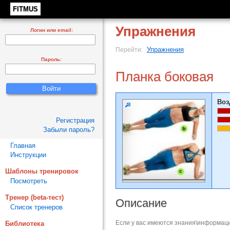
FITMUS
Упражнения
Логин или email:
Упражнения
Перейти:
Пароль:
Планка боковая
Воз
Регистрация
Забыли пароль?
Главная
Инструкции
Шаблоны тренировок
Посмотреть
Тренер (beta-тест)
Описание
Список тренеров
Если у вас имеются знания\информаци
Библиотека