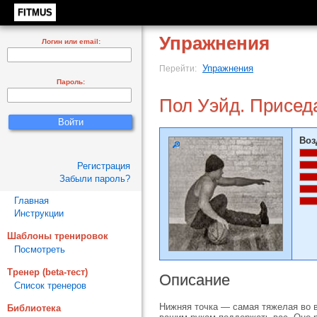
FITMUS
Упражнения
Логин или email:
Упражнения
Перейти:
Пароль:
Пол Уэйд. Приседа
Воз
Регистрация
Забыли пароль?
Главная
Инструкции
Шаблоны тренировок
Посмотреть
Тренер (beta-тест)
Описание
Список тренеров
Нижняя точка — самая тяжелая во в
Библиотека