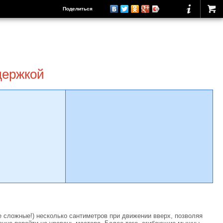
Поделиться
держкой
 сложные!) несколько сантиметров при движении вверх, позволяя