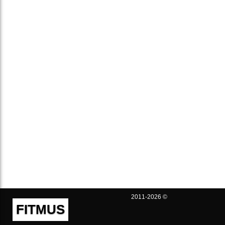
2011-2026 ©
FITMUS