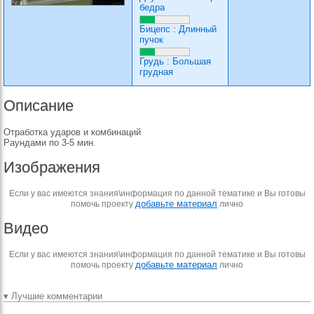
бедра
Бицепс
:
Длинный
пучок
Грудь
:
Большая
грудная
Описание
Отработка ударов и комбинаций
Раундами по 3-5 мин.
Изображения
Если у вас имеются знания\информация по данной тематике и Вы готовы
добавьте материал
помочь проекту
лично
Видео
Если у вас имеются знания\информация по данной тематике и Вы готовы
добавьте материал
помочь проекту
лично
▾ Лучшие комментарии