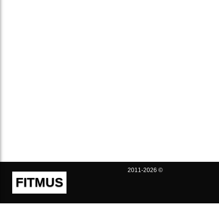
2011-2026 ©
FITMUS
Полезно