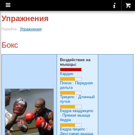
Упражнения
Упражнения
Перейти:
Бокс
Воздействие на
мышцы:
Кардио
Плечи
:
Передняя
дельта
Трицепс
:
Длинный
пучок
Бедра квадрицепс
:
Прямая мышца
бедра
Бедра бицепс
:
Двуглавая мышца