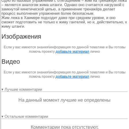
Одно из базовых упражнений с отягощением – жим на тренажёре лёжа
– является аналогом жима штанги. Однако оно считается нагрузкой с
замкнутой кинетической цепью, а применение тренажёра делает
процесс выполнения упражнения более безопасным.
Жим лежа в Хаммере подходит даже при среднем уровне, и оно
сможет подготовить не только к жиму гантелей, но и, действительно, к
жиму штанги.
Изображения
Если у вас имеются знания\информация по данной тематике и Вы готовы
добавьте материал
помочь проекту
лично
Видео
Если у вас имеются знания\информация по данной тематике и Вы готовы
добавьте материал
помочь проекту
лично
▾ Лучшие комментарии
На данный момент лучшие не определены
▾ Остальные комментарии
Комментарии пока отсутствуют.