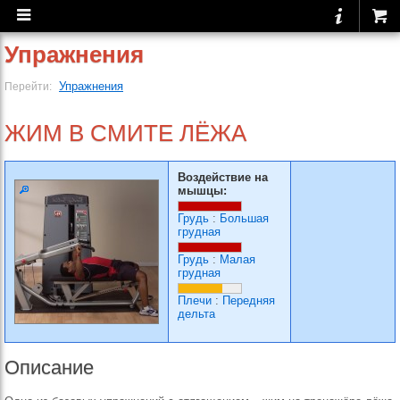
Упражнения
Упражнения
Перейти:
ЖИМ В СМИТЕ ЛЁЖА
Воздействие на
мышцы:
Грудь
:
Большая
грудная
Грудь
:
Малая
грудная
Плечи
:
Передняя
дельта
Описание