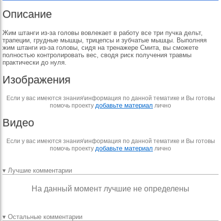
Описание
Жим штанги из-за головы вовлекает в работу все три пучка дельт,
трапеции, грудные мышцы, трицепсы и зубчатые мышцы. Выполняя
жим штанги из-за головы, сидя на тренажере Смита, вы сможете
полностью контролировать вес, сводя риск получения травмы
практически до нуля.
Изображения
Если у вас имеются знания\информация по данной тематике и Вы готовы
добавьте материал
помочь проекту
лично
Видео
Если у вас имеются знания\информация по данной тематике и Вы готовы
добавьте материал
помочь проекту
лично
▾ Лучшие комментарии
На данный момент лучшие не определены
▾ Остальные комментарии