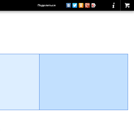
Поделиться
о