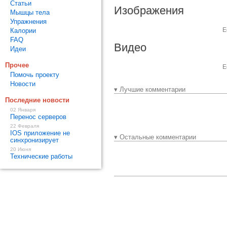
Статьи
Изображения
Мышцы тела
Упражнения
Е
Калории
FAQ
Видео
Идеи
Прочее
Е
Помочь проекту
Новости
▾ Лучшие комментарии
Последние новости
02 Января
Перенос серверов
22 Февраля
IOS приложение не
▾ Остальные комментарии
синхронизирует
20 Июня
Технические работы