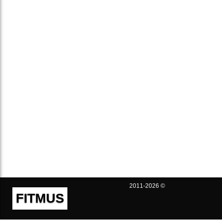
2011-2026 ©
FITMUS