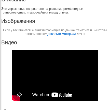
Это упражнение направлено на развитие ромбовидных,
трапециевидных и широчайших мышц спины.
Изображения
Если у вас имеются знания\информация по данной тематике и Вы готовы
добавьте материал
помочь проекту
лично
Видео