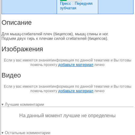
Пресс
:
Передняя
зубчатая
Описание
Для мышц-сгибателей плеч (бицепсов), мышц спины и ног.
Подъем двух гирь к плечам силой сгибателей (бицепсов).
Изображения
Если у вас имеются знания\информация по данной тематике и Вы готовы
добавьте материал
помочь проекту
лично
Видео
Если у вас имеются знания\информация по данной тематике и Вы готовы
добавьте материал
помочь проекту
лично
▾ Лучшие комментарии
На данный момент лучшие не определены
▾ Остальные комментарии