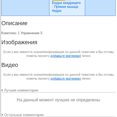
Бедра квадрицепс
:
Прямая мышца
бедра
Описание
Комплекс 1 Упражнение 5
Изображения
Если у вас имеются знания\информация по данной тематике и Вы готовы
добавьте материал
помочь проекту
лично
Видео
Если у вас имеются знания\информация по данной тематике и Вы готовы
добавьте материал
помочь проекту
лично
▾ Лучшие комментарии
На данный момент лучшие не определены
▾ Остальные комментарии