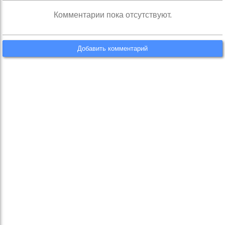
Комментарии пока отсутствуют.
Добавить комментарий