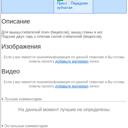
Пресс
:
Передняя
зубчатая
Описание
Для мышц-сгибателей плеч (бицепсов), мышц спины и ног.
Подъем двух гирь к плечам силой сгибателей (бицепсов).
Изображения
Если у вас имеются знания\информация по данной тематике и Вы готовы
добавьте материал
помочь проекту
лично
Видео
Если у вас имеются знания\информация по данной тематике и Вы готовы
добавьте материал
помочь проекту
лично
▾ Лучшие комментарии
На данный момент лучшие не определены
▾ Остальные комментарии