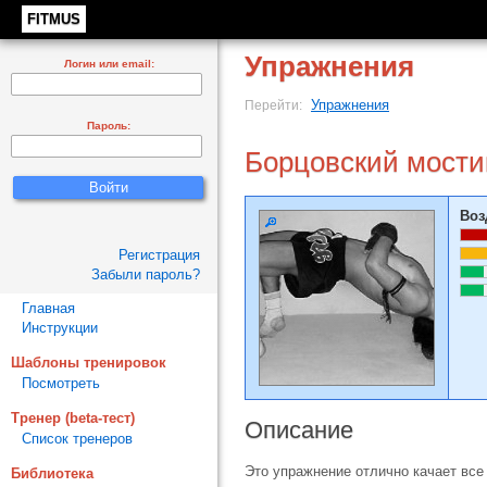
FITMUS
Упражнения
Логин или email:
Упражнения
Перейти:
Пароль:
Борцовский мости
Воз
Регистрация
Забыли пароль?
Главная
Инструкции
Шаблоны тренировок
Посмотреть
Тренер (beta-тест)
Описание
Список тренеров
Это упражнение отлично качает вс
Библиотека