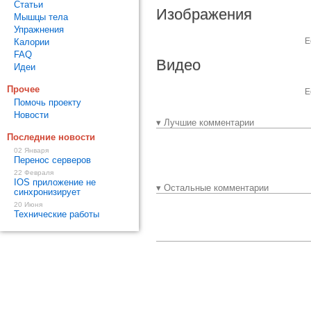
Статьи
Изображения
Мышцы тела
Упражнения
Е
Калории
FAQ
Видео
Идеи
Прочее
Е
Помочь проекту
Новости
▾ Лучшие комментарии
Последние новости
02 Января
Перенос серверов
22 Февраля
IOS приложение не
▾ Остальные комментарии
синхронизирует
20 Июня
Технические работы