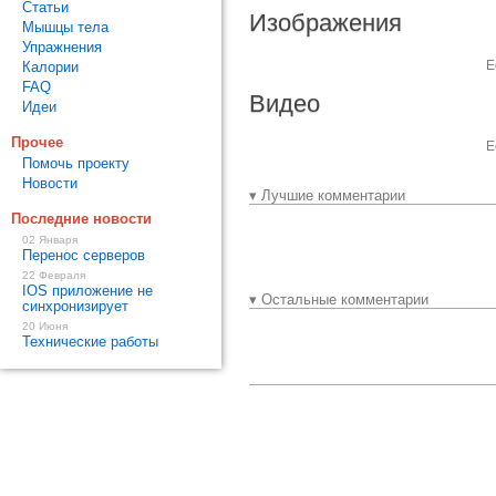
Статьи
Изображения
Мышцы тела
Упражнения
Е
Калории
FAQ
Видео
Идеи
Прочее
Е
Помочь проекту
Новости
▾ Лучшие комментарии
Последние новости
02 Января
Перенос серверов
22 Февраля
IOS приложение не
▾ Остальные комментарии
синхронизирует
20 Июня
Технические работы