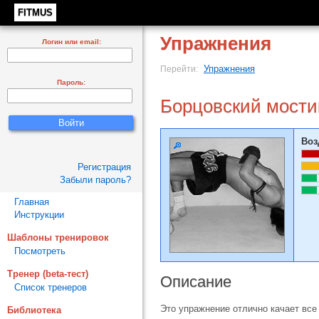
FITMUS
Упражнения
Логин или email:
Упражнения
Перейти:
Пароль:
Борцовский мости
Воз
Регистрация
Забыли пароль?
Главная
Инструкции
Шаблоны тренировок
Посмотреть
Тренер (beta-тест)
Описание
Список тренеров
Это упражнение отлично качает вс
Библиотека