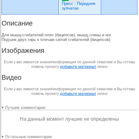
Пресс
:
Передняя
зубчатая
Описание
Для мышц-сгибателей плеч (бицепсов), мышц спины и ног.
Подъем двух гирь к плечам силой сгибателей (бицепсов).
Изображения
Если у вас имеются знания\информация по данной тематике и Вы готовы
добавьте материал
помочь проекту
лично
Видео
Если у вас имеются знания\информация по данной тематике и Вы готовы
добавьте материал
помочь проекту
лично
▾ Лучшие комментарии
На данный момент лучшие не определены
▾ Остальные комментарии