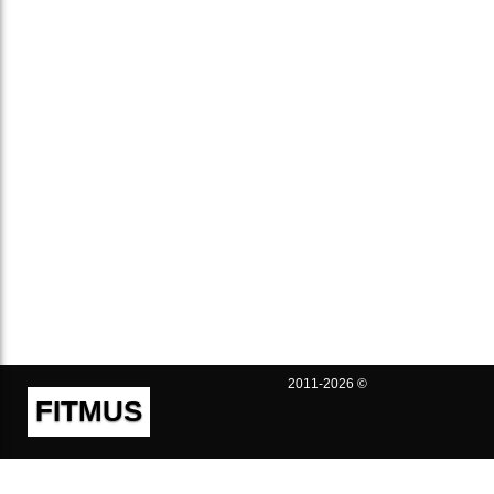
2011-2026 ©
FITMUS
Полезно