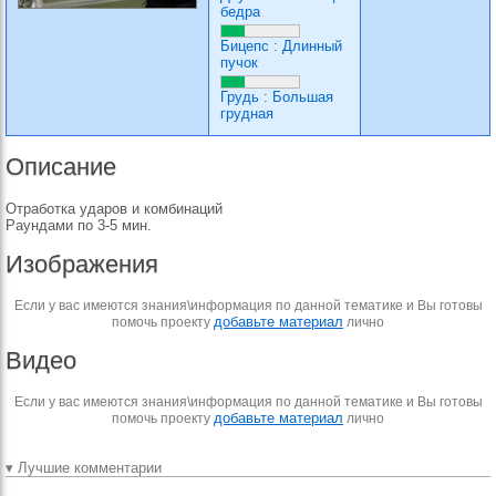
бедра
Бицепс
:
Длинный
пучок
Грудь
:
Большая
грудная
Описание
Отработка ударов и комбинаций
Раундами по 3-5 мин.
Изображения
Если у вас имеются знания\информация по данной тематике и Вы готовы
добавьте материал
помочь проекту
лично
Видео
Если у вас имеются знания\информация по данной тематике и Вы готовы
добавьте материал
помочь проекту
лично
▾ Лучшие комментарии