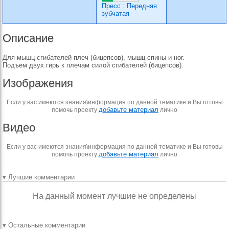
Пресс
:
Передняя
зубчатая
Описание
Для мышц-сгибателей плеч (бицепсов), мышц спины и ног.
Подъем двух гирь к плечам силой сгибателей (бицепсов).
Изображения
Если у вас имеются знания\информация по данной тематике и Вы готовы
добавьте материал
помочь проекту
лично
Видео
Если у вас имеются знания\информация по данной тематике и Вы готовы
добавьте материал
помочь проекту
лично
▾ Лучшие комментарии
На данный момент лучшие не определены
▾ Остальные комментарии