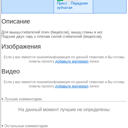
Пресс
:
Передняя
зубчатая
Описание
Для мышц-сгибателей плеч (бицепсов), мышц спины и ног.
Подъем двух гирь к плечам силой сгибателей (бицепсов).
Изображения
Если у вас имеются знания\информация по данной тематике и Вы готовы
добавьте материал
помочь проекту
лично
Видео
Если у вас имеются знания\информация по данной тематике и Вы готовы
добавьте материал
помочь проекту
лично
▾ Лучшие комментарии
На данный момент лучшие не определены
▾ Остальные комментарии