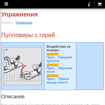
Упражнения
Упражнения
Перейти:
Пулловеры с гирей
Воздействие на
мышцы:
Пресс
:
Передняя
зубчатая
Пресс
:
Наружная
косая
Пресс
:
Прямая
мышца живота
Описание