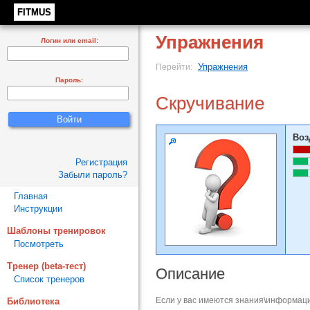
FITMUS
Упражнения
Логин или email:
Упражнения
Перейти:
Пароль:
Скручивание
Воз
Регистрация
Забыли пароль?
Главная
Инструкции
Шаблоны тренировок
Посмотреть
Тренер (beta-тест)
Описание
Список тренеров
Если у вас имеются знания\информаци
Библиотека