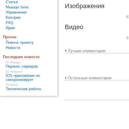
Статьи
Изображения
Мышцы тела
Упражнения
Е
Калории
FAQ
Видео
Идеи
Прочее
Е
Помочь проекту
Новости
▾ Лучшие комментарии
Последние новости
02 Января
Перенос серверов
22 Февраля
IOS приложение не
▾ Остальные комментарии
синхронизирует
20 Июня
Технические работы