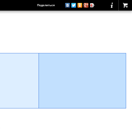
Поделиться
о