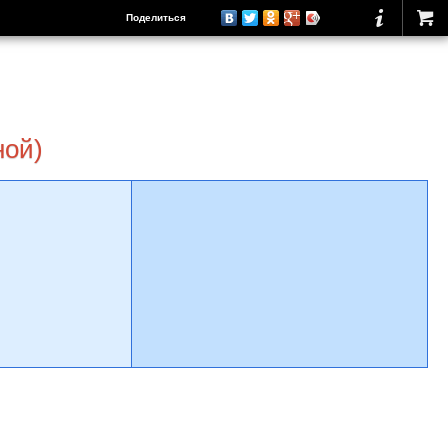
Поделиться
ной)