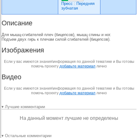
Пресс
:
Передняя
зубчатая
Описание
Для мышц-сгибателей плеч (бицепсов), мышц спины и ног.
Подъем двух гирь к плечам силой сгибателей (бицепсов).
Изображения
Если у вас имеются знания\информация по данной тематике и Вы готовы
добавьте материал
помочь проекту
лично
Видео
Если у вас имеются знания\информация по данной тематике и Вы готовы
добавьте материал
помочь проекту
лично
▾ Лучшие комментарии
На данный момент лучшие не определены
▾ Остальные комментарии