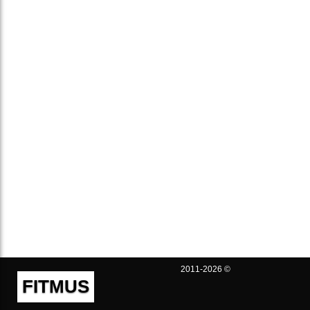
2011-2026 ©
FITMUS