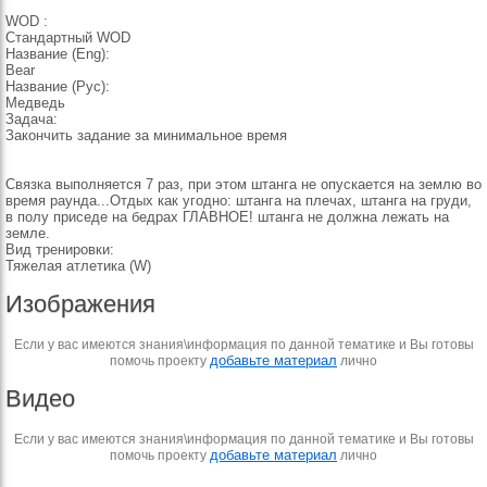
WOD :
Стандартный WOD
Название (Eng):
Bear
Название (Рус):
Медведь
Задача:
Закончить задание за минимальное время
Связка выполняется 7 раз, при этом штанга не опускается на землю во
время раунда...Отдых как угодно: штанга на плечах, штанга на груди,
в полу приседе на бедрах ГЛАВНОЕ! штанга не должна лежать на
земле.
Вид тренировки:
Тяжелая атлетика (W)
Изображения
Если у вас имеются знания\информация по данной тематике и Вы готовы
добавьте материал
помочь проекту
лично
Видео
Если у вас имеются знания\информация по данной тематике и Вы готовы
добавьте материал
помочь проекту
лично