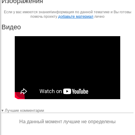
Изображения
Если у вас имеются знания\информация по данной тематике и Вы готовы
добавьте материал
помочь проекту
лично
Видео
▾ Лучшие комментарии
На данный момент лучшие не определены