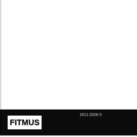
2011-2026 ©
FITMUS