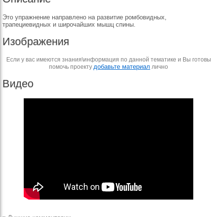
Это упражнение направлено на развитие ромбовидных,
трапециевидных и широчайших мышц спины.
Изображения
Если у вас имеются знания\информация по данной тематике и Вы готовы
добавьте материал
помочь проекту
лично
Видео