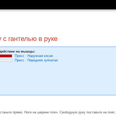
 с гантелью в руке
действие на мышцы:
Пресс
:
Наружная косая
Пресс
:
Передняя зубчатая
станьте прямо. Ноги на ширине плеч. Свободную руку поставьте на пояс