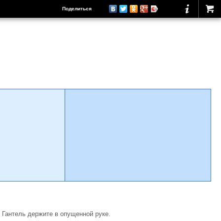
Поделиться
. Гантель держите в опущенной руке.