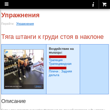
Упражнения
Упражнения
Перейти:
Тяга штанги к груди стоя в наклоне
Воздействие на
мышцы:
Трапеция
:
Трапецивидная
Плечи
:
Задняя
дельта
Описание